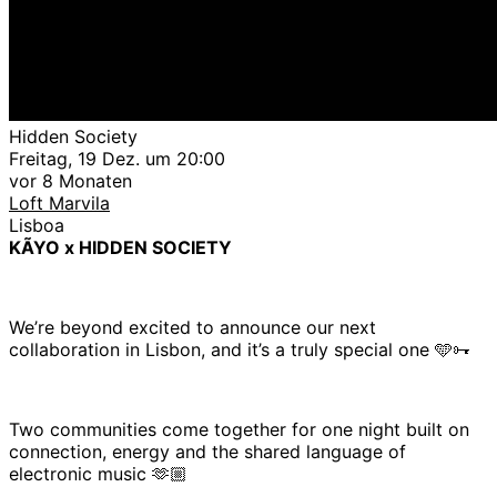
Hidden Society
Freitag, 19 Dez. um 20:00
vor 8 Monaten
Loft Marvila
Lisboa
KÃYO x HIDDEN SOCIETY
We’re beyond excited to announce our next
collaboration in Lisbon, and it’s a truly special one 🩵🗝
Two communities come together for one night built on
connection, energy and the shared language of
electronic music 🫶🏼