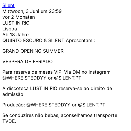
Silent
Mittwoch, 3 Juni um 23:59
vor 2 Monaten
LUST IN RIO
Lisboa
Ab 18 Jahre
QU4RTO ESCURO & SILENT Apresentam :
GRAND OPENING SUMMER
VESPERA DE FERIADO
Para reserva de mesas VIP: Via DM no instagram
@WHEREISTEDDYY or @SILENT.PT
A discoteca LUST IN RIO reserva-se ao direito de
admissão.
Produção: @WHEREISTEDDYY or @SILENT.PT
Se conduzires não bebas, aconselhamos transporte
TVDE.