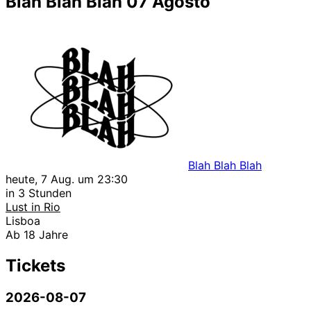
Blah Blah Blah 07 Agosto
Blah Blah Blah
heute, 7 Aug. um 23:30
in 3 Stunden
Lust in Rio
Lisboa
Ab 18 Jahre
Tickets
2026-08-07