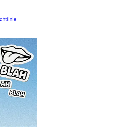
htlinie