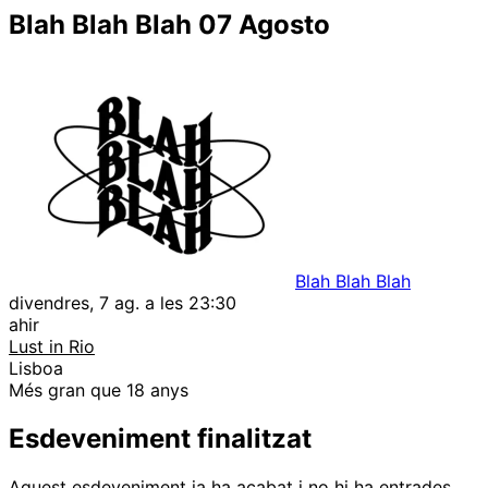
Blah Blah Blah 07 Agosto
Blah Blah Blah
divendres, 7 ag. a les 23:30
ahir
Lust in Rio
Lisboa
Més gran que 18 anys
Esdeveniment finalitzat
Aquest esdeveniment ja ha acabat i no hi ha entrades