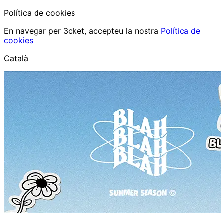
Política de cookies
En navegar per 3cket, accepteu la nostra
Política de
cookies
Català