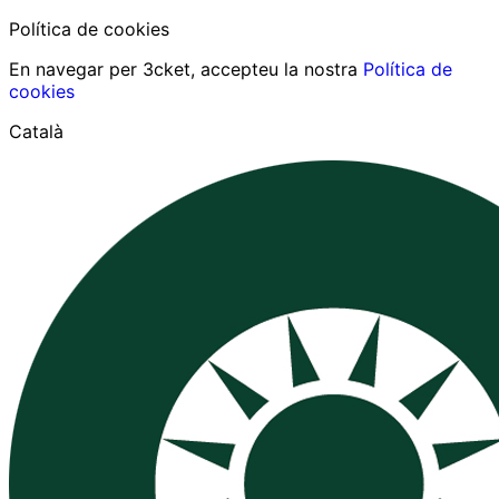
Política de cookies
En navegar per 3cket, accepteu la nostra
Política de
cookies
Català