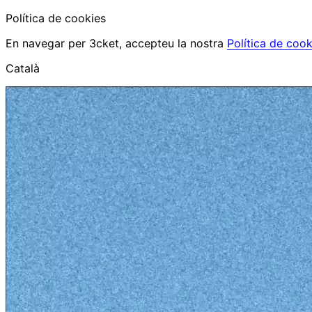
Política de cookies
En navegar per 3cket, accepteu la nostra
Política de cook
Català