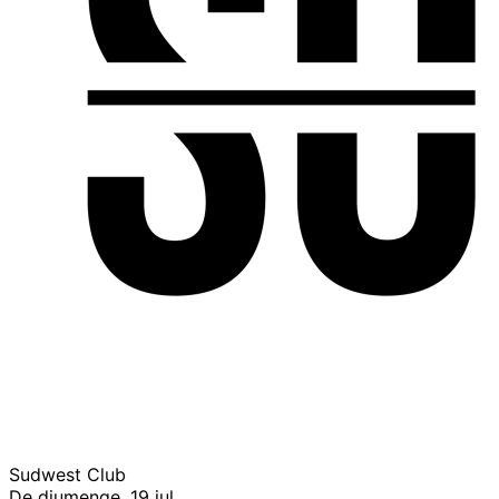
Sudwest Club
De diumenge, 19 jul.