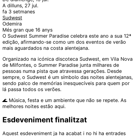
A dilluns, 27 jul.
fa 3 setmanes
Sudwest
Odemira
Més gran que 16 anys
O Sudwest Summer Paradise celebra este ano a sua 12ª
edição, afirmando-se como um dos eventos de verão
mais aguardados na costa alentejana.
Organizado na icónica discoteca Sudwest, em Vila Nova
de Milfontes, o Summer Paradise junta milhares de
pessoas numa pista que atravessa gerações. Desde
sempre, o Sudwest é um símbolo das noites alentejanas,
sendo palco de memórias inesquecíveis para quem por
lá passa todos os verões.
🌊 Música, festa e um ambiente que não se repete. As
melhores noites estão aqui.
Esdeveniment finalitzat
Aquest esdeveniment ja ha acabat i no hi ha entrades