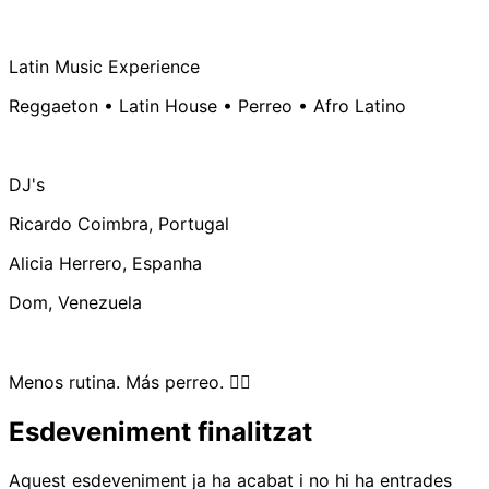
Latin Music Experience
Reggaeton • Latin House • Perreo • Afro Latino
DJ's
Ricardo Coimbra, Portugal
Alicia Herrero, Espanha
Dom, Venezuela
Menos rutina. Más perreo. ❤️‍🔥
Esdeveniment finalitzat
Aquest esdeveniment ja ha acabat i no hi ha entrades