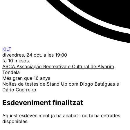
KILT
divendres, 24 oct. a les 19:00
fa 10 mesos
ARCA Associação Recreativa e Cultural de Alvarim
Tondela
Més gran que 16 anys
Noites de testes de Stand Up com Diogo Batáguas e
Dário Guerreiro
Esdeveniment finalitzat
Aquest esdeveniment ja ha acabat i no hi ha entrades
disponibles.