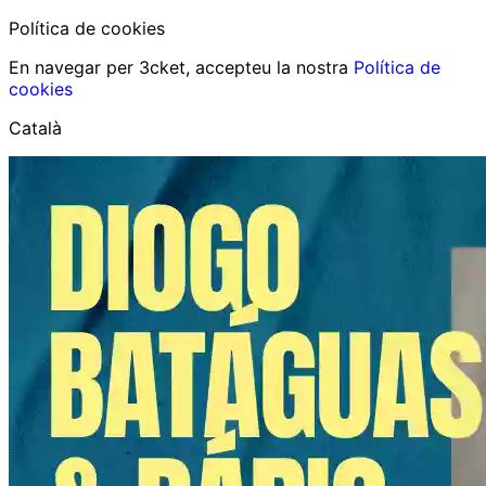
Política de cookies
En navegar per 3cket, accepteu la nostra
Política de
cookies
Català