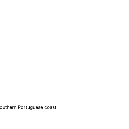
southern Portuguese coast.