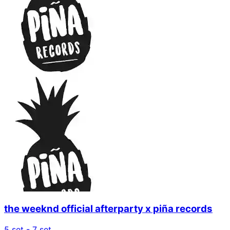
the weeknd official afterparty x piña records
5 set - 7 set