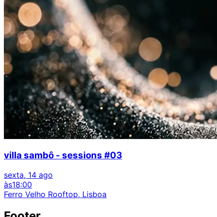
villa sambô - sessions #03
sexta, 14 ago
às
18:00
Ferro Velho Rooftop, Lisboa
Footer