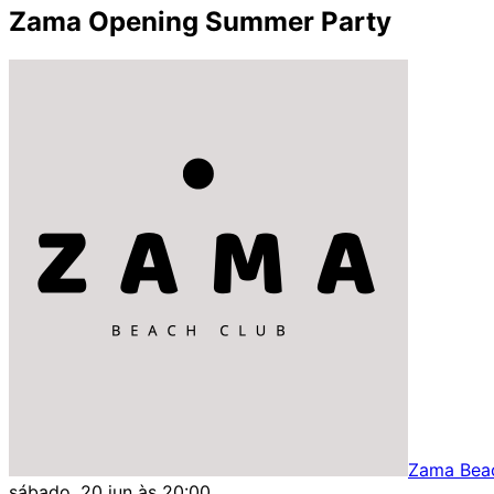
Zama Opening Summer Party
Zama Bea
sábado, 20 jun às 20:00