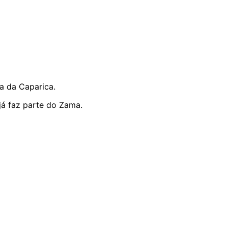
ta da Caparica.
já faz parte do Zama.