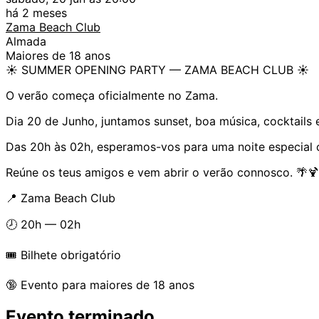
há 2 meses
Zama Beach Club
Almada
Maiores de 18 anos
☀️ SUMMER OPENING PARTY — ZAMA BEACH CLUB ☀️
O verão começa oficialmente no Zama.
Dia 20 de Junho, juntamos sunset, boa música, cocktails e
Das 20h às 02h, esperamos-vos para uma noite especial 
Reúne os teus amigos e vem abrir o verão connosco. 🌴🍹
📍 Zama Beach Club
🕗 20h — 02h
🎟️ Bilhete obrigatório
🔞 Evento para maiores de 18 anos
Evento terminado