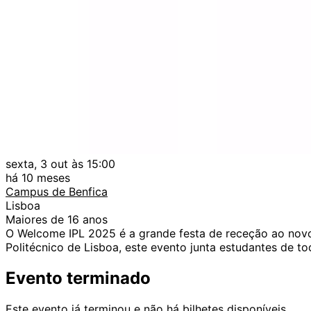
sexta, 3 out às 15:00
há 10 meses
Campus de Benfica
Lisboa
Maiores de 16 anos
O Welcome IPL 2025 é a grande festa de receção ao novo 
Politécnico de Lisboa, este evento junta estudantes de to
Evento terminado
Este evento já terminou e não há bilhetes disponíveis