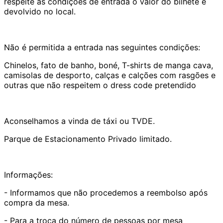
respeite as condições de entrada o valor do bilhete é
devolvido no local.
Não é permitida a entrada nas seguintes condições:
Chinelos, fato de banho, boné, T-shirts de manga cava,
camisolas de desporto, calças e calções com rasgões e
outras que não respeitem o dress code pretendido
Aconselhamos a vinda de táxi ou TVDE.
Parque de Estacionamento Privado limitado.
Informações:
- Informamos que não procedemos a reembolso após
compra da mesa.
- Para a troca do número de pessoas por mesa