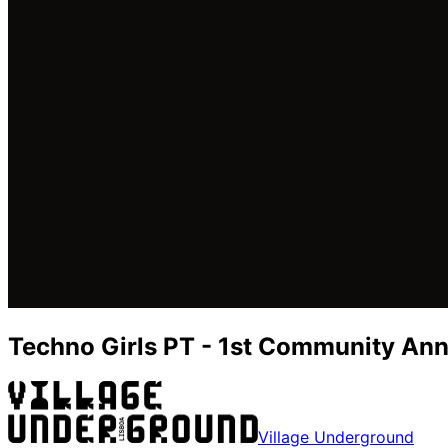
Techno Girls PT - 1st Community Ann
Village Underground