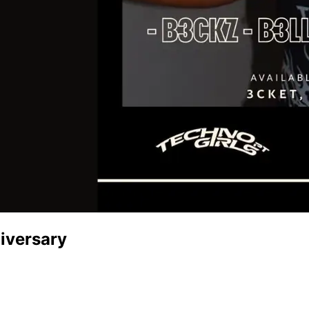
iversary