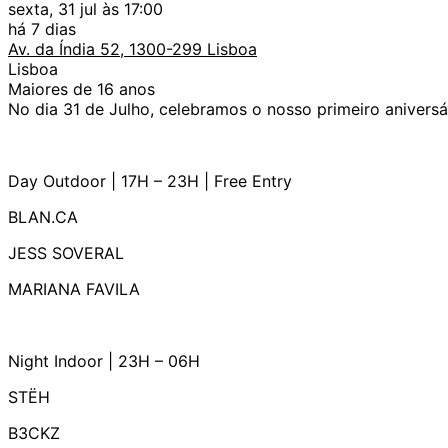
sexta, 31 jul às 17:00
há 7 dias
Av. da Índia 52, 1300-299 Lisboa
Lisboa
Maiores de 16 anos
No dia 31 de Julho, celebramos o nosso primeiro anivers
Day Outdoor | 17H – 23H | Free Entry
BLAN.CA
JESS SOVERAL
MARIANA FAVILA
Night Indoor | 23H – 06H
STËH
B3CKZ