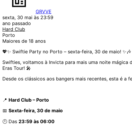
GRVVE
sexta, 30 mai às 23:59
ano passado
Hard Club
Porto
Maiores de 18 anos
💖✨ Swiftie Party no Porto – sexta-feira, 30 de maio! ✨🎶
Swifties, voltamos à Invicta para mais uma noite mágica 
Eras Tour! 🎤
Desde os clássicos aos bangers mais recentes, esta é a f
📍
Hard Club – Porto
📅
Sexta-feira, 30 de maio
🕛 Das
23:59 às 06:00