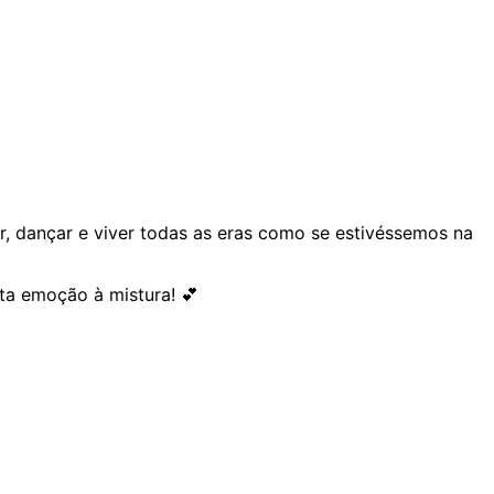
ar, dançar e viver todas as eras como se estivéssemos na
ita emoção à mistura! 💕