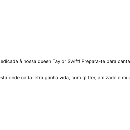
dedicada à nossa queen Taylor Swift! Prepara-te para cant
esta onde cada letra ganha vida, com glitter, amizade e mu