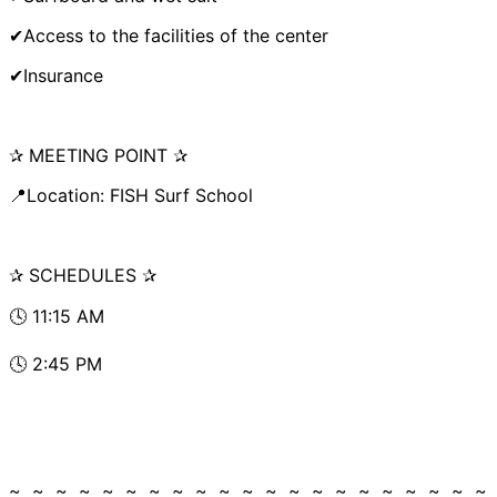
✔Access to the facilities of the center
✔Insurance
✰ MEETING POINT ✰
📍Location: FISH Surf School
✰ SCHEDULES ✰
🕓 11:15 AM
🕓 2:45 PM
~ ~ ~ ~ ~ ~ ~ ~ ~ ~ ~ ~ ~ ~ ~ ~ ~ ~ ~ ~ ~