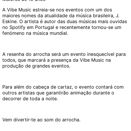
A Vibe Music estreia-se nos eventos com um dos
maiores nomes da atualidade da música brasileira, J.
Eskine. O artista é autor das duas músicas mais ouvidas
no Spotify em Portugal e recentemente tornou-se um
fenómeno na música mundial.
A resenha do arrocha será um evento inesquecível para
todos, que marcará a presença da Vibe Music na
produção de grandes eventos.
Para além do cabeça de cartaz, o evento contará com
outros artistas que garantirão animação durante o
decorrer de toda a noite.
Vem divertir-te ao som do arrocha.