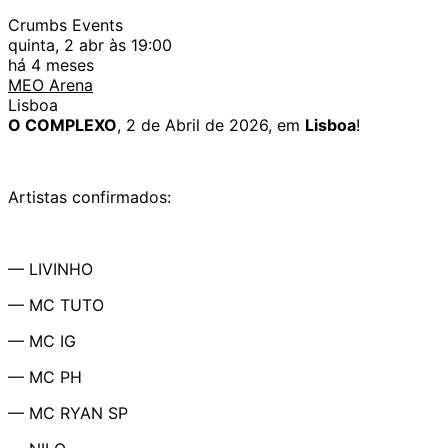
Crumbs Events
quinta, 2 abr às 19:00
há 4 meses
MEO Arena
Lisboa
O COMPLEXO
, 2 de Abril de 2026, em
Lisboa
!
Artistas confirmados:
— LIVINHO
— MC TUTO
— MC IG
— MC PH
— MC RYAN SP