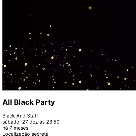
All Black Party
Black And Staff
sábado, 27 dez às 23:50
há 7 meses
Localização secreta