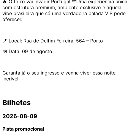
🔥 O forró vai invadir Portugal!**Uma experiência única,
com estrutura premium, ambiente exclusivo e aquela
vibe brasileira que só uma verdadeira balada VIP pode
oferecer.
📍 Local: Rua de Delfim Ferreira, 564 – Porto
📅 Data: 09 de agosto
Garanta já o seu ingresso e venha viver essa noite
incrível!
Bilhetes
2026-08-09
Pista promocional