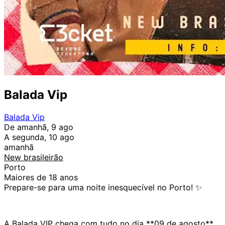
Balada Vip
Balada Vip
De amanhã, 9 ago
A segunda, 10 ago
amanhã
New brasileirão
Porto
Maiores de 18 anos
Prepare-se para uma noite inesquecível no Porto! ✨
A Balada VIP chega com tudo no dia **09 de agosto**,