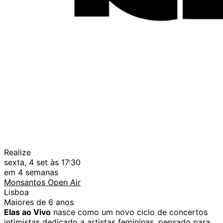
Realize
sexta, 4 set às 17:30
em 4 semanas
Monsantos Open Air
Lisboa
Maiores de 6 anos
Elas ao Vivo
nasce como um novo ciclo de concertos
intimistas dedicado a artistas femininas, pensado para