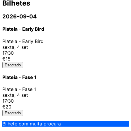
Bilhetes
2026-09-04
Plateia - Early Bird
Plateia - Early Bird
sexta, 4 set
17:30
€15
Esgotado
Plateia - Fase 1
Plateia - Fase 1
sexta, 4 set
17:30
€20
Esgotado
Bilhete com muita procura