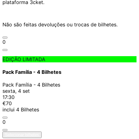
plataforma 3cket.
Não são feitas devoluções ou trocas de bilhetes.
0
EDIÇÃO LIMITADA
Pack Família - 4 Bilhetes
Pack Família - 4 Bilhetes
sexta, 4 set
17:30
€70
inclui
4
Bilhetes
0
Selecionar bilhetes