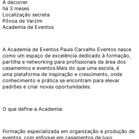
A decorrer
há 3 meses
Localização secreta
Póvoa de Varzim
Academia de Eventos
A Academia de Eventos Paula Carvalho Eventos nasce
como um espaço de excelência dedicado à formação,
partilha e networking para profissionais da área dos
casamentos e eventos.Mais do que uma escola, é
uma plataforma de inspiração e crescimento, onde
conhecimento e prática se encontram para elevar
padrões e criar novas oportunidades.
O que define a Academia:
Formação especializada em organização e produção de
eventos, com enfoque em casamentos de luxo,