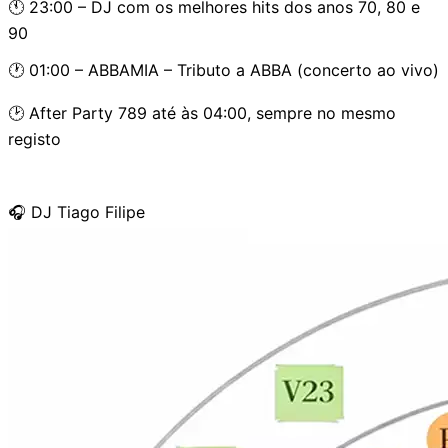
🕚 23:00 – DJ com os melhores hits dos anos 70, 80 e
90
🕐 01:00 – ABBAMIA – Tributo a ABBA (concerto ao vivo)
🕑 After Party 789 até às 04:00, sempre no mesmo
registo
🎧 DJ Tiago Filipe