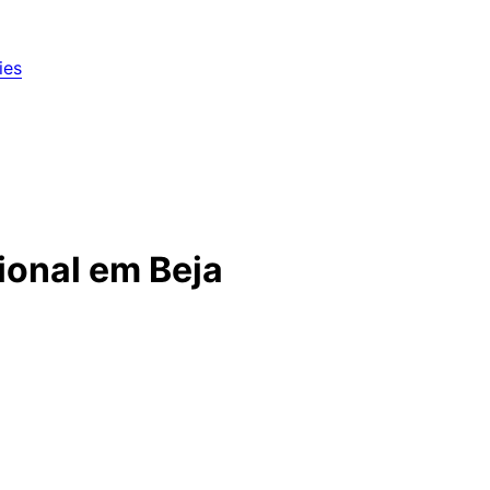
ies
ional em Beja