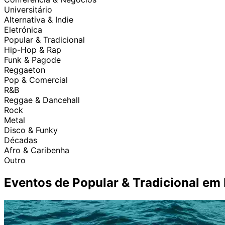
Universitário
Alternativa & Indie
Eletrónica
Popular & Tradicional
Hip-Hop & Rap
Funk & Pagode
Reggaeton
Pop & Comercial
R&B
Reggae & Dancehall
Rock
Metal
Disco & Funky
Décadas
Afro & Caribenha
Outro
Eventos de Popular & Tradicional em 