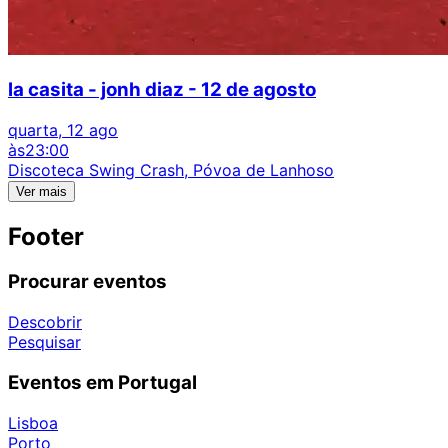
la casita - jonh diaz - 12 de agosto
quarta, 12 ago
às
23:00
Discoteca Swing Crash, Póvoa de Lanhoso
Ver mais
Footer
Procurar eventos
Descobrir
Pesquisar
Eventos em Portugal
Lisboa
Porto