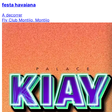
festa havaiana
A decorrer
Fly Club Montijo, Montijo