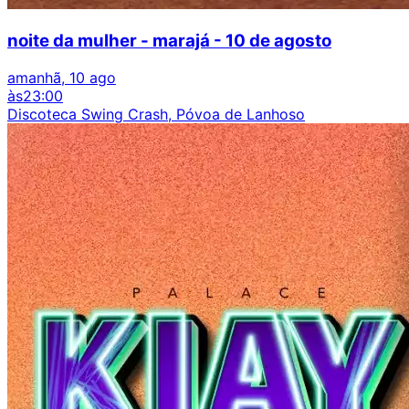
noite da mulher - marajá - 10 de agosto
amanhã, 10 ago
às
23:00
Discoteca Swing Crash, Póvoa de Lanhoso