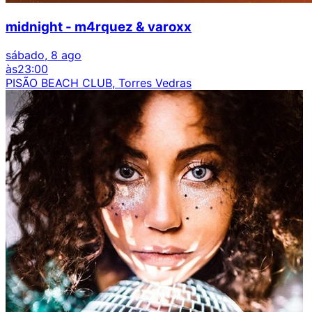
midnight - m4rquez & varoxx
sábado, 8 ago
às
23:00
PISÃO BEACH CLUB, Torres Vedras