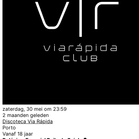
zaterdag, 30 mei om 23:59
2 maanden geleden
Discoteca Via Rápida
Porto
Vanaf 18 jaar