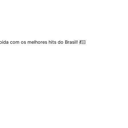
da com os melhores hits do Brasil! 💃🏻