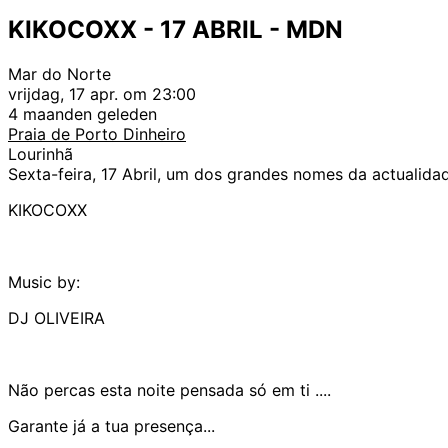
KIKOCOXX - 17 ABRIL - MDN
Mar do Norte
vrijdag, 17 apr. om 23:00
4 maanden geleden
Praia de Porto Dinheiro
Lourinhã
Sexta-feira, 17 Abril, um dos grandes nomes da actualida
KIKOCOXX
Music by:
DJ OLIVEIRA
Não percas esta noite pensada só em ti ....
Garante já a tua presença...