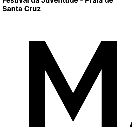
Festival da Juventude - Praia de
Santa Cruz