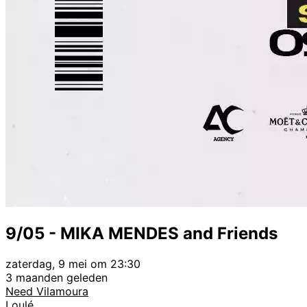
9/05 - MIKA MENDES and Friends
zaterdag, 9 mei om 23:30
3 maanden geleden
Need Vilamoura
Loulé