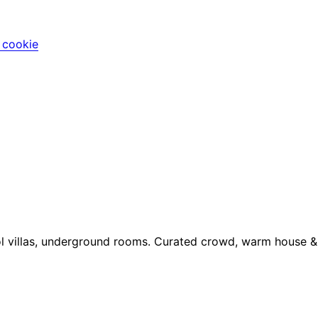
i cookie
pool villas, underground rooms. Curated crowd, warm house 