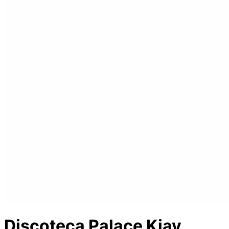
Discoteca Palace Kiay