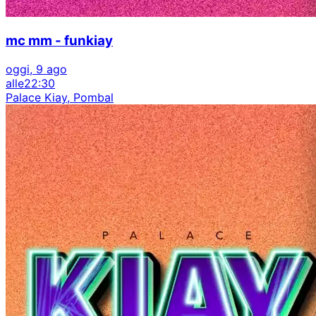
mc mm - funkiay
oggi, 9 ago
alle
22:30
Palace Kiay, Pombal