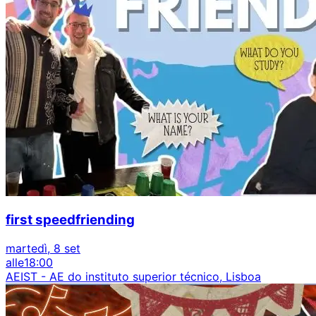
first speedfriending
martedì, 8 set
alle
18:00
AEIST - AE do instituto superior técnico, Lisboa