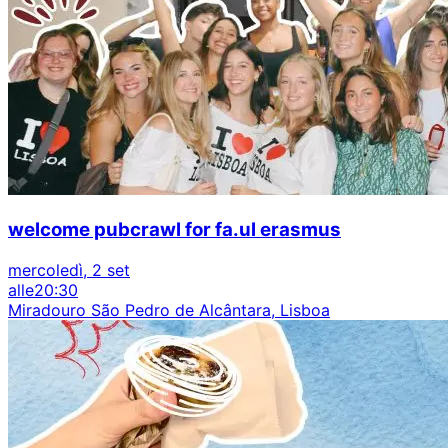
welcome pubcrawl for fa.ul erasmus
mercoledì, 2 set
alle
20:30
Miradouro São Pedro de Alcântara, Lisboa