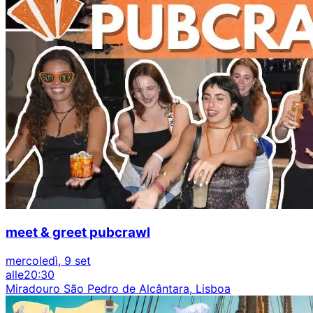
meet & greet pubcrawl
mercoledì, 9 set
alle
20:30
Miradouro São Pedro de Alcântara, Lisboa