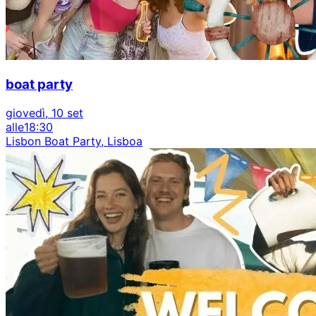
boat party
giovedì, 10 set
alle
18:30
Lisbon Boat Party, Lisboa