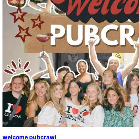
welcome pubcrawl