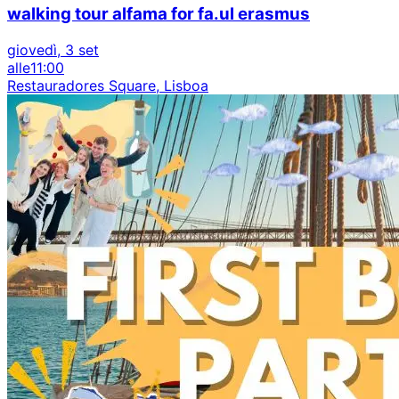
walking tour alfama for fa.ul erasmus
giovedì, 3 set
alle
11:00
Restauradores Square, Lisboa