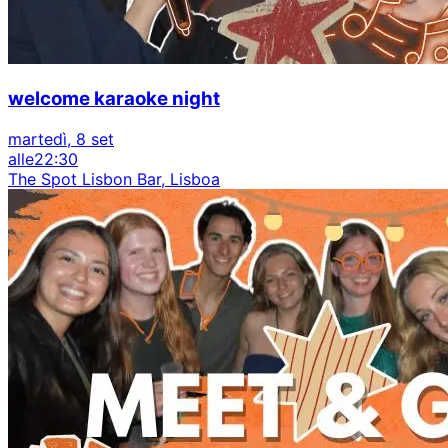
welcome karaoke night
martedì, 8 set
alle
22:30
The Spot Lisbon Bar, Lisboa