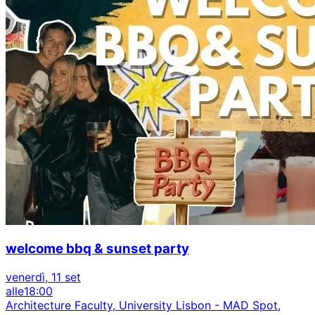
welcome bbq & sunset party
venerdì, 11 set
alle
18:00
Architecture Faculty, University Lisbon - MAD Spot,