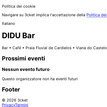
Politica dei cookie
Navigare su 3cket implica l'accettazione della
Politica de
Italiano
DIDU Bar
Bar • Café • Praia Fluvial de Cardielos • Viana do Castelo
Prossimi eventi
Nessun evento futuro
Questo organizzatore non ha eventi futuri
Footer
© 2026 3cket
Privacy
Termini