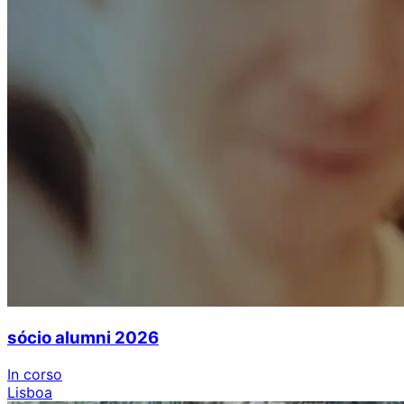
sócio alumni 2026
In corso
Lisboa