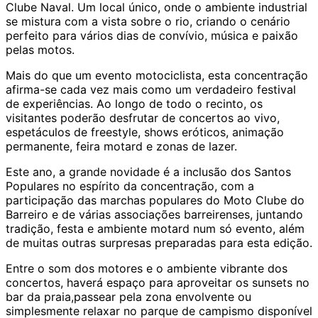
Clube Naval. Um local único, onde o ambiente industrial
se mistura com a vista sobre o rio, criando o cenário
perfeito para vários dias de convívio, música e paixão
pelas motos.
Mais do que um evento motociclista, esta concentração
afirma-se cada vez mais como um verdadeiro festival
de experiências. Ao longo de todo o recinto, os
visitantes poderão desfrutar de concertos ao vivo,
espetáculos de freestyle, shows eróticos, animação
permanente, feira motard e zonas de lazer.
Este ano, a grande novidade é a inclusão dos Santos
Populares no espírito da concentração, com a
participação das marchas populares do Moto Clube do
Barreiro e de várias associações barreirenses, juntando
tradição, festa e ambiente motard num só evento, além
de muitas outras surpresas preparadas para esta edição.
Entre o som dos motores e o ambiente vibrante dos
concertos, haverá espaço para aproveitar os sunsets no
bar da praia,passear pela zona envolvente ou
simplesmente relaxar no parque de campismo disponível