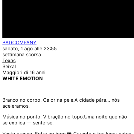
BADCOMPANY
sabato, 1 ago alle 23:55
settimana scorsa
Texas
Seixal
Maggiori di 16 anni
WHITE EMOTION
Branco no corpo. Calor na pele.A cidade pára… nós
aceleramos.
Música no ponto. Vibração no topo.Uma noite que não
se explica — sente-se.
Veste branco. Entra no jogo.🎟️ Garante o teu lugar antes