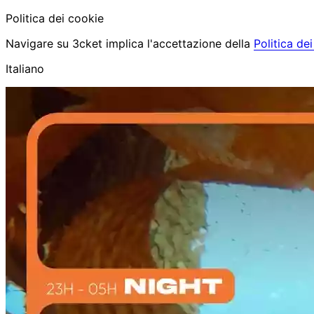
Politica dei cookie
Navigare su 3cket implica l'accettazione della
Politica de
Italiano