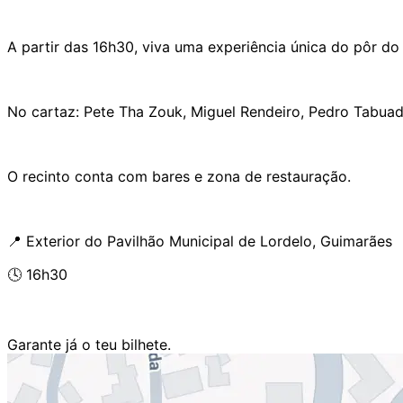
A partir das 16h30, viva uma experiência única do pôr do s
No cartaz: Pete Tha Zouk, Miguel Rendeiro, Pedro Tabuad
O recinto conta com bares e zona de restauração.
📍 Exterior do Pavilhão Municipal de Lordelo, Guimarães
🕓 16h30
Garante já o teu bilhete.