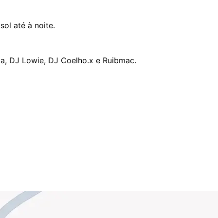
ol até à noite.
a, DJ Lowie, DJ Coelho.x e Ruibmac.