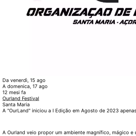
Da venerdì, 15 ago
A domenica, 17 ago
12 mesi fa
Ourland Festival
Santa Maria
A "OurLand" iniciou a I Edição em Agosto de 2023 apenas
A Ourland veio propor um ambiente magnífico, mágico e c