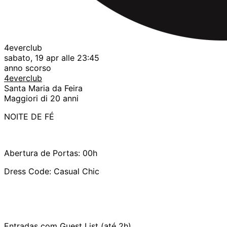
4everclub
sabato, 19 apr alle 23:45
anno scorso
4everclub
Santa Maria da Feira
Maggiori di 20 anni
NOITE DE FÉ
Abertura de Portas: 00h
Dress Code: Casual Chic
Entradas com Guest List (até 2h)