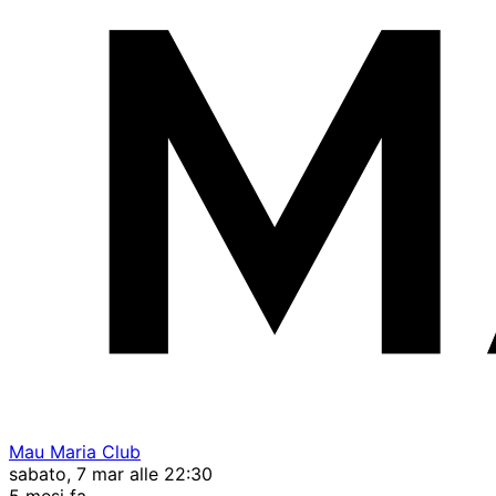
Mau Maria Club
sabato, 7 mar alle 22:30
5 mesi fa