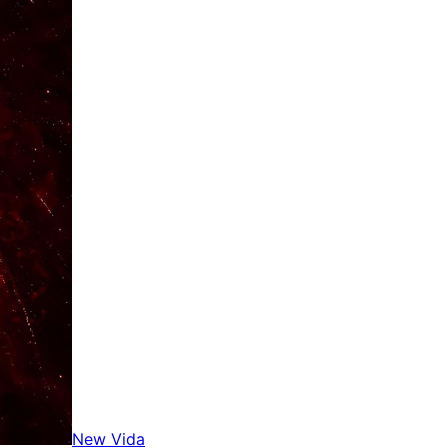
New Vida