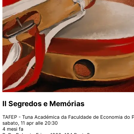
II Segredos e Memórias
TAFEP - Tuna Académica da Faculdade de Economia do 
sabato, 11 apr alle 20:30
4 mesi fa