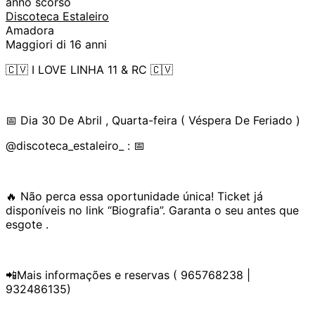
anno scorso
Discoteca Estaleiro
Amadora
Maggiori di 16 anni
🇨🇻 I LOVE LINHA 11 & RC 🇨🇻
📅 Dia 30 De Abril , Quarta-feira ( Véspera De Feriado )
@discoteca_estaleiro_ : 📅
🔥 Não perca essa oportunidade única! Ticket já
disponíveis no link “Biografia”. Garanta o seu antes que
esgote .
📲Mais informações e reservas ( 965768238 |
932486135)