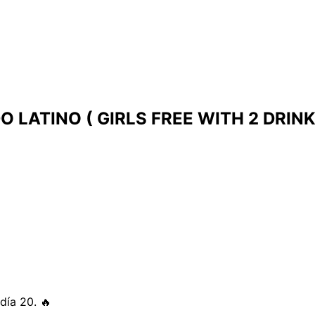
O LATINO ( GIRLS FREE WITH 2 DRINK
día 20. 🔥