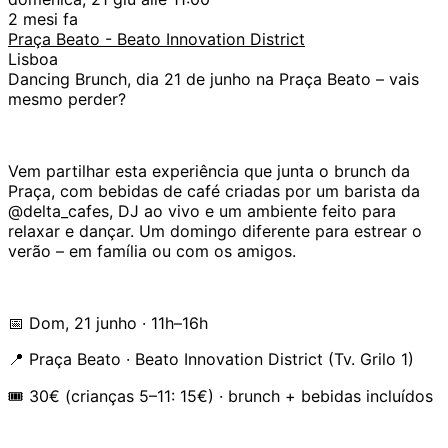
2 mesi fa
Praça Beato - Beato Innovation District
Lisboa
Dancing Brunch, dia 21 de junho na Praça Beato – vais
mesmo perder?
Vem partilhar esta experiência que junta o brunch da
Praça, com bebidas de café criadas por um barista da
@delta_cafes, DJ ao vivo e um ambiente feito para
relaxar e dançar. Um domingo diferente para estrear o
verão – em família ou com os amigos.
📅 Dom, 21 junho · 11h–16h
📍 Praça Beato · Beato Innovation District (Tv. Grilo 1)
🎟️ 30€ (crianças 5–11: 15€) · brunch + bebidas incluídos