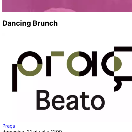
Dancing Brunch
Praça
domenica, 21 giu alle 11:00