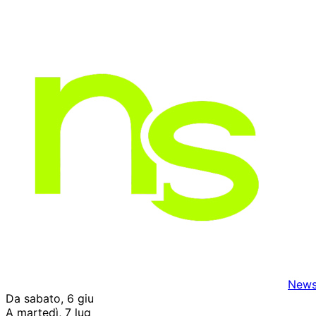
News
Da sabato, 6 giu
A martedì, 7 lug