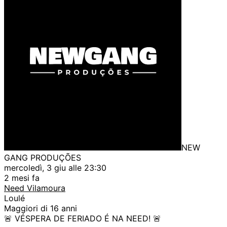
NEW
GANG PRODUÇÕES
mercoledì, 3 giu alle 23:30
2 mesi fa
Need Vilamoura
Loulé
Maggiori di 16 anni
🚨 VÉSPERA DE FERIADO É NA NEED! 🚨