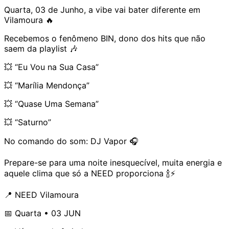
Quarta, 03 de Junho, a vibe vai bater diferente em
Vilamoura 🔥
Recebemos o fenômeno BIN, dono dos hits que não
saem da playlist 🎶
💥 “Eu Vou na Sua Casa”
💥 “Marília Mendonça”
💥 “Quase Uma Semana”
💥 “Saturno”
No comando do som: DJ Vapor 🎧
Prepare-se para uma noite inesquecível, muita energia e
aquele clima que só a NEED proporciona 🍾⚡
📍 NEED Vilamoura
📅 Quarta • 03 JUN